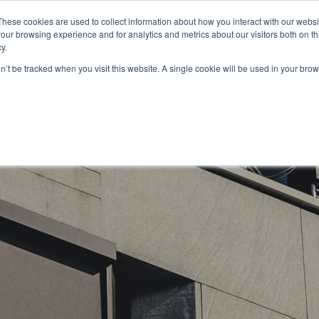
These cookies are used to collect information about how you interact with our webs
our browsing experience and for analytics and metrics about our visitors both on th
y.
on’t be tracked when you visit this website. A single cookie will be used in your b