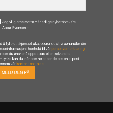
Jeg vil gjerne motta månedlige nyhetsbrev fra
*
Aabø-Evensen.
d å fylle ut skjemaet aksepterer du at vi behandler din
rsoninformasjon i henhold til vår
personvernerklæring
.
rsom du ønsker å oppdatere eller trekke ditt
mtykke kan du når som helst sende oss en e-post
ennom vår
kontakt oss-side
.