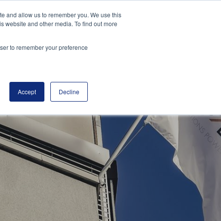
ite and allow us to remember you. We use this
MENY
is website and other media. To find out more
rowser to remember your preference
Accept
Decline