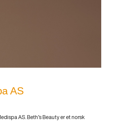
pa AS
edispa AS. Beth’s Beauty er et norsk