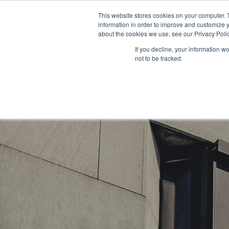
This website stores cookies on your computer. 
information in order to improve and customize y
about the cookies we use, see our Privacy Polic
If you decline, your information w
not to be tracked.