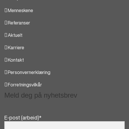
Menneskene
Referanser
Aktuelt
Karriere
Kontakt
Personvernerklæring
Forretningsvilkår
Meld deg på nyhetsbrev
E-post (arbeid)
*