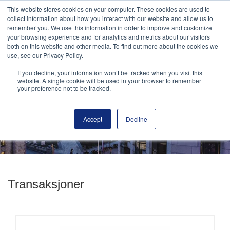
This website stores cookies on your computer. These cookies are used to
MENY
collect information about how you interact with our website and allow us to
remember you. We use this information in order to improve and customize
your browsing experience and for analytics and metrics about our visitors
both on this website and other media. To find out more about the cookies we
use, see our Privacy Policy.
If you decline, your information won’t be tracked when you visit this
website. A single cookie will be used in your browser to remember
your preference not to be tracked.
Accept
Decline
Transaksjoner