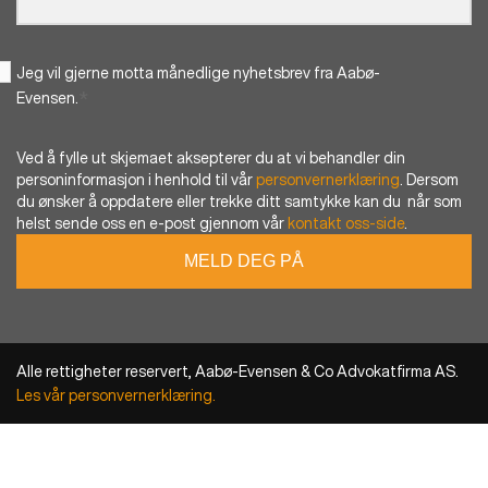
Jeg vil gjerne motta månedlige nyhetsbrev fra Aabø-
*
Evensen.
Ved å fylle ut skjemaet aksepterer du at vi behandler din
personinformasjon i henhold til vår
personvernerklæring
. Dersom
du ønsker å oppdatere eller trekke ditt samtykke kan du når som
helst sende oss en e-post gjennom vår
kontakt oss-side
.
Alle rettigheter reservert, Aabø-Evensen & Co Advokatfirma AS.
Les vår personvernerklæring.