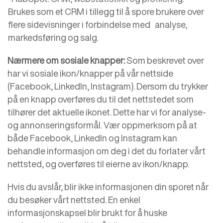
Brukes som et CRM i tillegg til å spore brukere over
flere sidevisninger i forbindelse med analyse,
markedsføring og salg.
Nærmere om sosiale knapper:
Som beskrevet over
har vi sosiale ikon/knapper på vår nettside
(Facebook, LinkedIn, Instagram). Dersom du trykker
på en knapp overføres du til det nettstedet som
tilhører det aktuelle ikonet. Dette har vi for analyse-
og annonseringsformål. Vær oppmerksom på at
både Facebook, LinkedIn og Instagram kan
behandle informasjon om deg i det du forlater vårt
nettsted, og overføres til eierne av ikon/knapp.
Hvis du avslår, blir ikke informasjonen din sporet når
du besøker vårt nettsted. En enkel
informasjonskapsel blir brukt for å huske