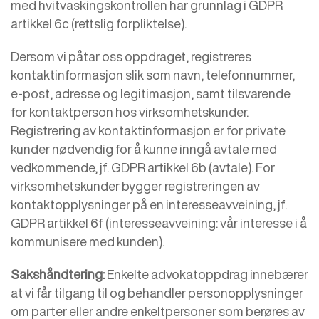
med hvitvaskingskontrollen har grunnlag i GDPR
artikkel 6c (rettslig forpliktelse).
Dersom vi påtar oss oppdraget, registreres
kontaktinformasjon slik som navn, telefonnummer,
e-post, adresse og legitimasjon, samt tilsvarende
for kontaktperson hos virksomhetskunder.
Registrering av kontaktinformasjon er for private
kunder nødvendig for å kunne inngå avtale med
vedkommende, jf. GDPR artikkel 6b (avtale). For
virksomhetskunder bygger registreringen av
kontaktopplysninger på en interesseavveining, jf.
GDPR artikkel 6f (interesseavveining: vår interesse i å
kommunisere med kunden).
Sakshåndtering:
Enkelte advokatoppdrag innebærer
at vi får tilgang til og behandler personopplysninger
om parter eller andre enkeltpersoner som berøres av