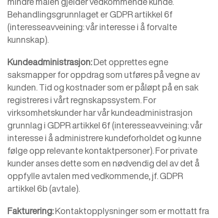
mindre malen gjelder vedkommende kunde.
Behandlingsgrunnlaget er GDPR artikkel 6f
(interesseavveining: vår interesse i å forvalte
kunnskap).
Kundeadministrasjon:
Det opprettes egne
saksmapper for oppdrag som utføres på vegne av
kunden. Tid og kostnader som er påløpt på en sak
registreres i vårt regnskapssystem. For
virksomhetskunder har vår kundeadministrasjon
grunnlag i GDPR artikkel 6f (interesseavveining: vår
interesse i å administrere kundeforholdet og kunne
følge opp relevante kontaktpersoner). For private
kunder anses dette som en nødvendig del av det å
oppfylle avtalen med vedkommende, jf. GDPR
artikkel 6b (avtale).
Fakturering:
Kontaktopplysninger som er mottatt fra