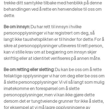
trekke ditt samtykke tilbake med henblikk på denne
behandlingen ved å rette en henvendelse til oss om
dette.
Be om innsyn:
Du har rett til innsyn i hvilke
personopplysninger vi har registrert om deg, så
langt ikke taushetsplikten er til hinder for dette. For å
sikre at personopplysninger utleveres til rett person,
kan vi stille krav om at begjæring om innsyn skjer
skriftlig eller at identitet verifiseres på annen måte.
Be om retting eller sletting:
Du kan be oss om å rette
feilaktige opplysninger vi har om deg eller be oss om
å slette personopplysninger. Vi vil så langt som mulig
imøtekomme en forespørsel om å slette
personopplysninger, men vi kan ikke gjøre dette
dersom det er tungtveiende grunner for ikke å slette,
for eksempel at vi må lagre opplysningene av