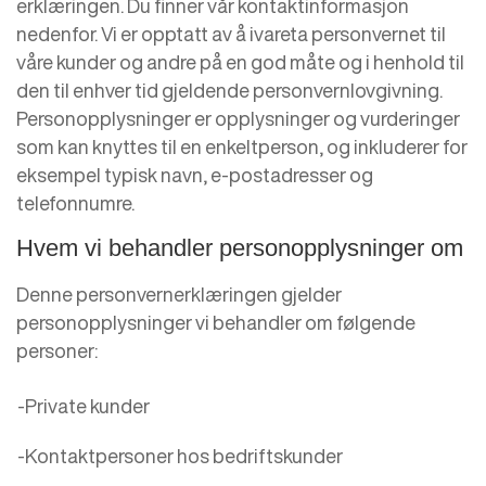
erklæringen. Du finner vår kontaktinformasjon
nedenfor. Vi er opptatt av å ivareta personvernet til
våre kunder og andre på en god måte og i henhold til
den til enhver tid gjeldende personvernlovgivning.
Personopplysninger er opplysninger og vurderinger
som kan knyttes til en enkeltperson, og inkluderer for
eksempel typisk navn, e-postadresser og
telefonnumre.
Hvem vi behandler personopplysninger om
Denne personvernerklæringen gjelder
personopplysninger vi behandler om følgende
personer:
-Private kunder
-Kontaktpersoner hos bedriftskunder