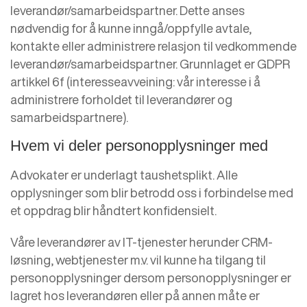
leverandør/samarbeidspartner. Dette anses
nødvendig for å kunne inngå/oppfylle avtale,
kontakte eller administrere relasjon til vedkommende
leverandør/samarbeidspartner. Grunnlaget er GDPR
artikkel 6f (interesseavveining: vår interesse i å
administrere forholdet til leverandører og
samarbeidspartnere).
Hvem vi deler personopplysninger med
Advokater er underlagt taushetsplikt. Alle
opplysninger som blir betrodd oss i forbindelse med
et oppdrag blir håndtert konfidensielt.
Våre leverandører av IT-tjenester herunder CRM-
løsning, webtjenester m.v. vil kunne ha tilgang til
personopplysninger dersom personopplysninger er
lagret hos leverandøren eller på annen måte er