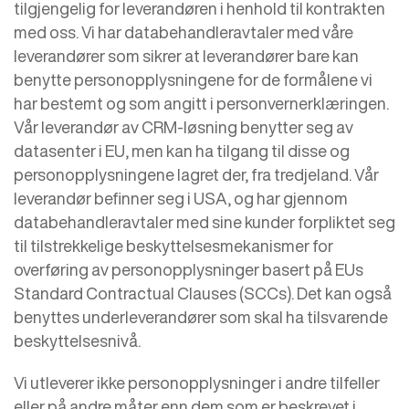
tilgjengelig for leverandøren i henhold til kontrakten
med oss. Vi har databehandleravtaler med våre
leverandører som sikrer at leverandører bare kan
benytte personopplysningene for de formålene vi
har bestemt og som angitt i personvernerklæringen.
Vår leverandør av CRM-løsning benytter seg av
datasenter i EU, men kan ha tilgang til disse og
personopplysningene lagret der, fra tredjeland. Vår
leverandør befinner seg i USA, og har gjennom
databehandleravtaler med sine kunder forpliktet seg
til tilstrekkelige beskyttelsesmekanismer for
overføring av personopplysninger basert på EUs
Standard Contractual Clauses (SCCs). Det kan også
benyttes underleverandører som skal ha tilsvarende
beskyttelsesnivå.
Vi utleverer ikke personopplysninger i andre tilfeller
eller på andre måter enn dem som er beskrevet i