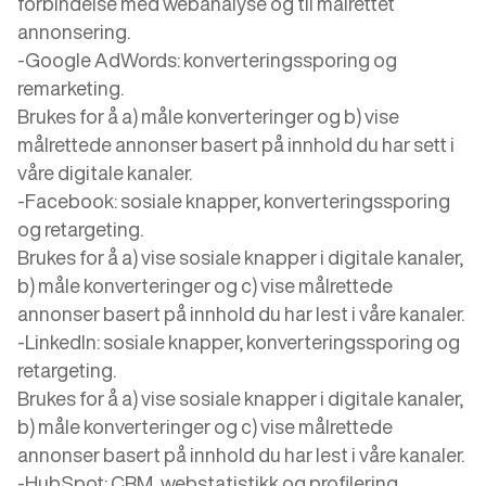
forbindelse med webanalyse og til målrettet
annonsering.
-Google AdWords: konverteringssporing og
remarketing.
Brukes for å a) måle konverteringer og b) vise
målrettede annonser basert på innhold du har sett i
våre digitale kanaler.
-Facebook: sosiale knapper, konverteringssporing
og retargeting.
Brukes for å a) vise sosiale knapper i digitale kanaler,
b) måle konverteringer og c) vise målrettede
annonser basert på innhold du har lest i våre kanaler.
-LinkedIn: sosiale knapper, konverteringssporing og
retargeting.
Brukes for å a) vise sosiale knapper i digitale kanaler,
b) måle konverteringer og c) vise målrettede
annonser basert på innhold du har lest i våre kanaler.
-HubSpot: CRM, webstatistikk og profilering.