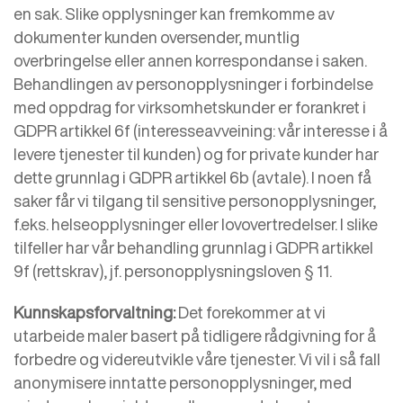
en sak. Slike opplysninger kan fremkomme av
dokumenter kunden oversender, muntlig
overbringelse eller annen korrespondanse i saken.
Behandlingen av personopplysninger i forbindelse
med oppdrag for virksomhetskunder er forankret i
GDPR artikkel 6f (interesseavveining: vår interesse i å
levere tjenester til kunden) og for private kunder har
dette grunnlag i GDPR artikkel 6b (avtale). I noen få
saker får vi tilgang til sensitive personopplysninger,
f.eks. helseopplysninger eller lovovertredelser. I slike
tilfeller har vår behandling grunnlag i GDPR artikkel
9f (rettskrav), jf. personopplysningsloven § 11.
Kunnskapsforvaltning:
Det forekommer at vi
utarbeide maler basert på tidligere rådgivning for å
forbedre og videreutvikle våre tjenester. Vi vil i så fall
anonymisere inntatte personopplysninger, med