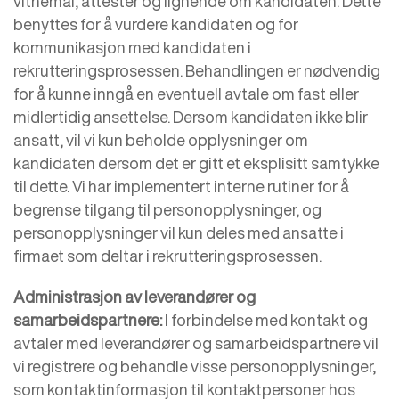
vitnemål, attester og lignende om kandidaten. Dette
benyttes for å vurdere kandidaten og for
kommunikasjon med kandidaten i
rekrutteringsprosessen. Behandlingen er nødvendig
for å kunne inngå en eventuell avtale om fast eller
midlertidig ansettelse. Dersom kandidaten ikke blir
ansatt, vil vi kun beholde opplysninger om
kandidaten dersom det er gitt et eksplisitt samtykke
til dette. Vi har implementert interne rutiner for å
begrense tilgang til personopplysninger, og
personopplysninger vil kun deles med ansatte i
firmaet som deltar i rekrutteringsprosessen.
Administrasjon av leverandører og
samarbeidspartnere:
I forbindelse med kontakt og
avtaler med leverandører og samarbeidspartnere vil
vi registrere og behandle visse personopplysninger,
som kontaktinformasjon til kontaktpersoner hos