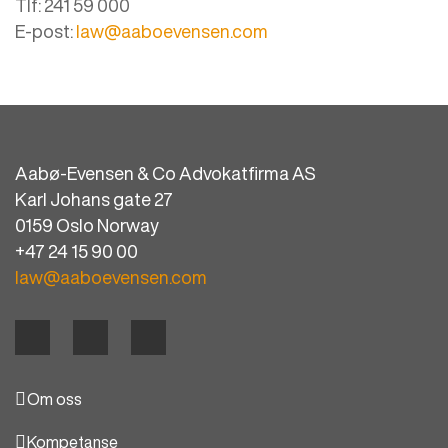
Tlf:
241 59 000
E-post:
law@aaboevensen.com
Aabø-Evensen & Co Advokatfirma AS
Karl Johans gate 27
0159 Oslo Norway
+47 24 15 90 00
law@aaboevensen.com
Om oss
Kompetanse