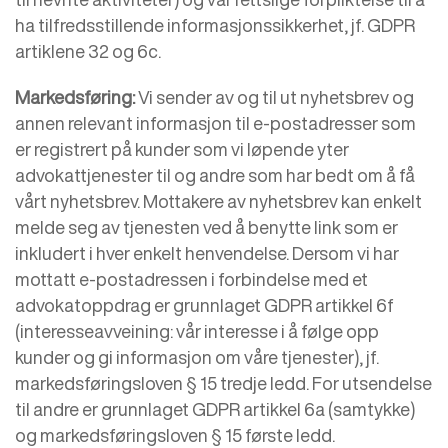
ha tilfredsstillende informasjonssikkerhet, jf. GDPR
artiklene 32 og 6c.
Markedsføring:
Vi sender av og til ut nyhetsbrev og
annen relevant informasjon til e-postadresser som
er registrert på kunder som vi løpende yter
advokattjenester til og andre som har bedt om å få
vårt nyhetsbrev. Mottakere av nyhetsbrev kan enkelt
melde seg av tjenesten ved å benytte link som er
inkludert i hver enkelt henvendelse. Dersom vi har
mottatt e-postadressen i forbindelse med et
advokatoppdrag er grunnlaget GDPR artikkel 6f
(interesseavveining: vår interesse i å følge opp
kunder og gi informasjon om våre tjenester), jf.
markedsføringsloven § 15 tredje ledd. For utsendelse
til andre er grunnlaget GDPR artikkel 6a (samtykke)
og markedsføringsloven § 15 første ledd.