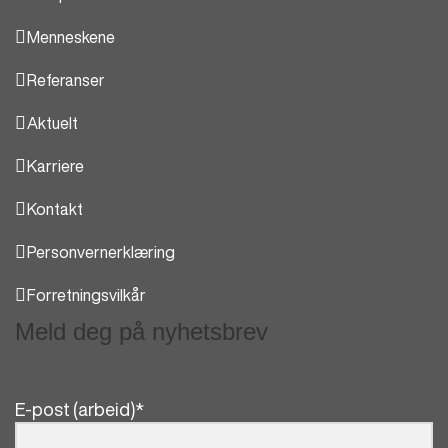
Menneskene
Referanser
Aktuelt
Karriere
Kontakt
Personvernerklæring
Forretningsvilkår
Meld deg på nyhetsbrev
E-post (arbeid)
*