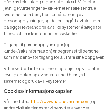
både av teknisk, og organisatorisk art. Vi foretar
jevnlige vurderinger av sikkerheten i alle sentrale
systemer som benyttes for håndtering av
personopplysninger, og det er inngått avtaler som
pålegger leverandører av slike systemer å sørge for
tilfredsstillende informasjonssikkerhet.
Tilgang til personopplysninger (og
kunde-/saksinformasjon) er begrenset til personell
som har behov for tilgang for å utføre sine oppgaver.
Vi har vedtatt interne IT-retningslinjer, og vi foretar
jevnlig opplæring av ansatte med hensyn til
sikkerhet og bruk av IT-systemer.
Cookies/Informasjonskapsler
Vårt nettsted,
http://www.aaboevensen.com
, og
andre digitale tjenester vi benytter anvender