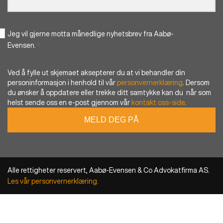
Jeg vil gjerne motta månedlige nyhetsbrev fra Aabø-
*
Evensen.
Ved å fylle ut skjemaet aksepterer du at vi behandler din
personinformasjon i henhold til vår
personvernerklæring
. Dersom
du ønsker å oppdatere eller trekke ditt samtykke kan du når som
helst sende oss en e-post gjennom vår
kontakt oss-side
.
Alle rettigheter reservert, Aabø-Evensen & Co Advokatfirma AS.
Les vår personvernerklæring.