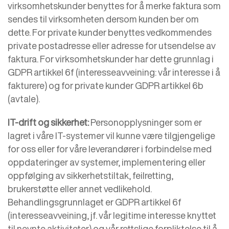
virksomhetskunder benyttes for å merke faktura som
sendes til virksomheten dersom kunden ber om
dette. For private kunder benyttes vedkommendes
private postadresse eller adresse for utsendelse av
faktura. For virksomhetskunder har dette grunnlag i
GDPR artikkel 6f (interesseavveining: vår interesse i å
fakturere) og for private kunder GDPR artikkel 6b
(avtale).
IT-drift og sikkerhet:
Personopplysninger som er
lagret i våre IT-systemer vil kunne være tilgjengelige
for oss eller for våre leverandører i forbindelse med
oppdateringer av systemer, implementering eller
oppfølging av sikkerhetstiltak, feilretting,
brukerstøtte eller annet vedlikehold.
Behandlingsgrunnlaget er GDPR artikkel 6f
(interesseavveining, jf. vår legitime interesse knyttet
til nevnte aktiviteter) og vår rettslige forpliktelse til å