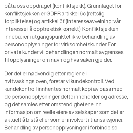
påta oss oppdraget (konfliktsjekk). Grunnlaget for
konfliktsjekken er GDPR artikkel 6c (rettslig
forpliktelse) og artikkel 6f (interesseavveining: vår
interesse i å opptre etisk korrekt). Konfliktsjekken
innebærer i utgangspunktet ikke behandling av
personopplysninger for virksomhetskunder. For
private kunder vil behandlingen normalt avgrenses
til opplysninger om navn og hva saken gjelder.
Der det er nødvendig etter reglene i
hvitvaskingsloven, foretar vi kundekontroll. Ved
kundekontroll innhentes normalt kopi av pass med
de personopplysninger dette inneholder og adresse,
og det samles etter omstendighetene inn
informasjon om reelle eiere av selskaper som det er
aktuelt å bistå eller som er involvert i transaksjoner.
Behandling av personopplysninger i forbindelse