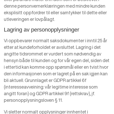
denne personvernerklæringen med mindre kunden
eksplisitt oppfordrer til eller samtykker til dette eller
utleveringen er lovpålagt.
Lagring av personopplysninger
Vi oppbevarer normalt saksdokumenter i inntil 25 år
etter at kundeforholdet er avsluttet. Lagring i det
angitte tidsrommet er vurdert som nødvendig av
hensyn både til kunden og for vår egen del, siden det
i ettertid kan komme opp spørsmål eller en tvist hvor
den informasjonen som er lagret på en sak igjen kan
bli aktuell. Grunnlaget er GDPR artikkel 6f
(interesseavveining: vår legitime interesse som
angitt foran) og GDPR artikkel 9f (rettskrav), jf.
personopplysningsloven § 11.
Vi sletter normalt opplysninger innhentet i